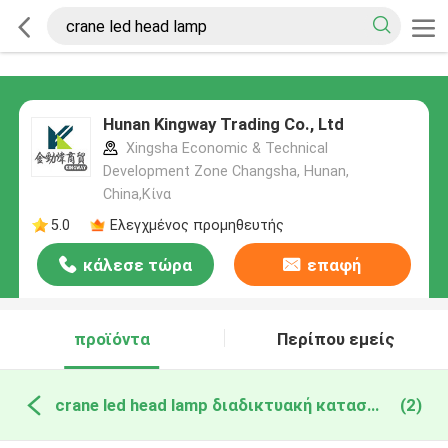
Hunan Kingway Trading Co., Ltd
Xingsha Economic & Technical
Development Zone Changsha, Hunan,
China,Κίνα
5.0
Ελεγχμένος προμηθευτής
κάλεσε τώρα
επαφή
προϊόντα
Περίπου εμείς
crane led head lamp διαδικτυακή κατασκευή
(2)