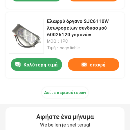
Ελαφρύ όργανο SJC6110W
λεωφορείων συνδυασμού
60026120 γερανών
MOQ：1PC
Τιμή：negotiable
Καλύτερη τιμή
επαφή
Δείτε περισσότερων
Αφήστε ένα μήνυμα
We bellen je snel terug!