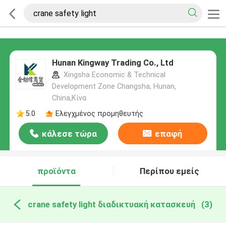
Hunan Kingway Trading Co., Ltd
Xingsha Economic & Technical
Development Zone Changsha, Hunan,
China,Κίνα
5.0
Ελεγχμένος προμηθευτής
κάλεσε τώρα
επαφή
προϊόντα
Περίπου εμείς
crane safety light διαδικτυακή κατασκευή
(3)