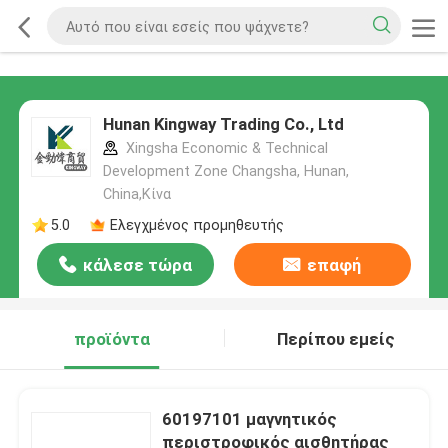
Hunan Kingway Trading Co., Ltd
Xingsha Economic & Technical
Development Zone Changsha, Hunan,
China,Κίνα
5.0
Ελεγχμένος προμηθευτής
κάλεσε τώρα
επαφή
προϊόντα
Περίπου εμείς
60197101 μαγνητικός
περιστροφικός αισθητήρας