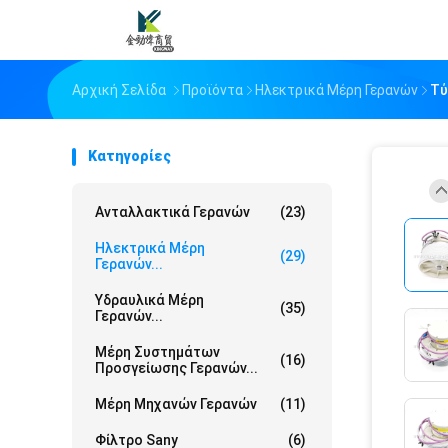
Αρχική Σελίδα
Προϊόντα
Ηλεκτρικά Μέρη Γερανών
Τύ
Κατηγορίες
Ανταλλακτικά Γερανών
(23)
Ηλεκτρικά Μέρη
(29)
Γερανών...
Υδραυλικά Μέρη
(35)
Γερανών...
Μέρη Συστημάτων
(16)
Προσγείωσης Γερανών...
Μέρη Μηχανών Γερανών
(11)
Φίλτρο Sany
(6)