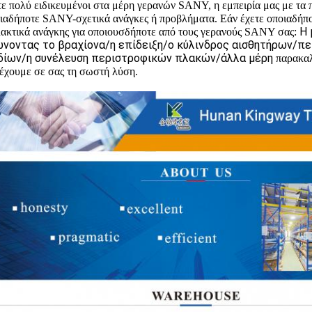
ε πολύ ειδικευμένοι στα μέρη γερανών SANY, η εμπειρία μας με τα π
ιαδήποτε SANY-σχετικά ανάγκες ή προβλήματα. Εάν έχετε οποιαδήποτ
Η 
ακτικά ανάγκης για οποιουσδήποτε από τους γερανούς SANY σας:
νοντας το βραχίονα/η επίδειξη/ο κύλινδρος αισθητήρων/πε
ίων/η συνέλευση περιστροφικών πλακών/άλλα μέρη
παρακαλ
έχουμε σε σας τη σωστή λύση.