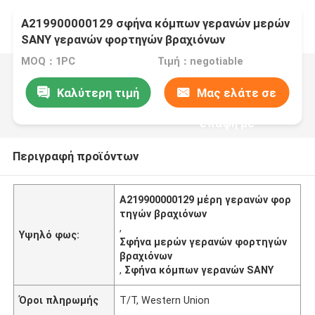
A219900000129 σφήνα κόμπων γερανών μερών
SANY γερανών φορτηγών βραχιόνων
MOQ：1PC
Τιμή：negotiable
Καλύτερη τιμή
Μας ελάτε σε
επαφή με
Περιγραφή προϊόντων
A219900000129 μέρη γερανών φορ
τηγών βραχιόνων
,
Υψηλό φως:
Σφήνα μερών γερανών φορτηγών
βραχιόνων
,
Σφήνα κόμπων γερανών SANY
Όροι πληρωμής
T/T, Western Union