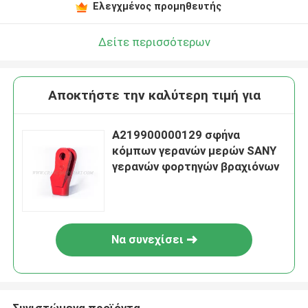
Ελεγχμένος προμηθευτής
Δείτε περισσότερων
Αποκτήστε την καλύτερη τιμή για
A219900000129 σφήνα
κόμπων γερανών μερών SANY
γερανών φορτηγών βραχιόνων
Να συνεχίσει
Συνιστώμενα προϊόντα